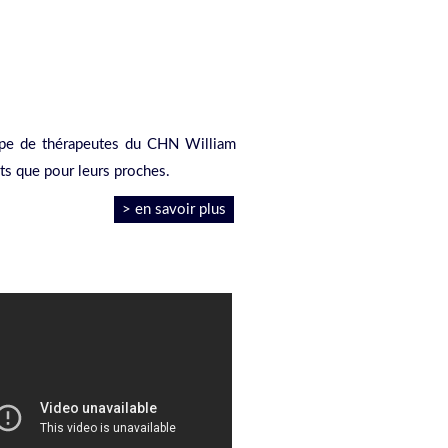
s
quipe de thérapeutes du CHN William
nts que pour leurs proches.
> en savoir plus