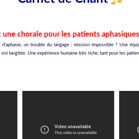
: une chorale pour les patients aphasique
nt d’aphasie, un trouble du langage : mission impossible ? Une é
t est tangible. Une expérience humaine très riche, tant pour les patie