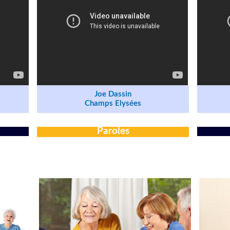
Joe Dassin
Champs Elysées
Paroles