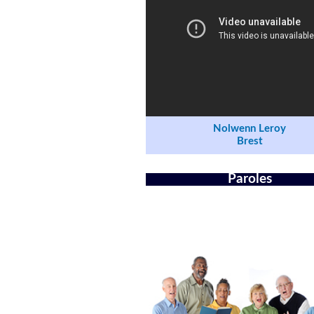
Nolwenn Leroy
Brest
Paroles